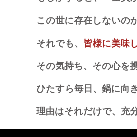
この世に存在しないの
それでも、
皆様に美味
その気持ち、その心を
ひたすら毎日、鍋に向
理由はそれだけで、充