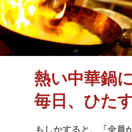
熱い中華鍋
毎日、ひた
もしかすると、「全員