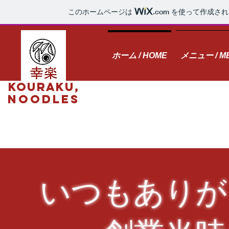
このホームページは
.com
を使って作成され
ホーム / HOME
メニュー / M
KOURAKU,
noodles
いつもありが