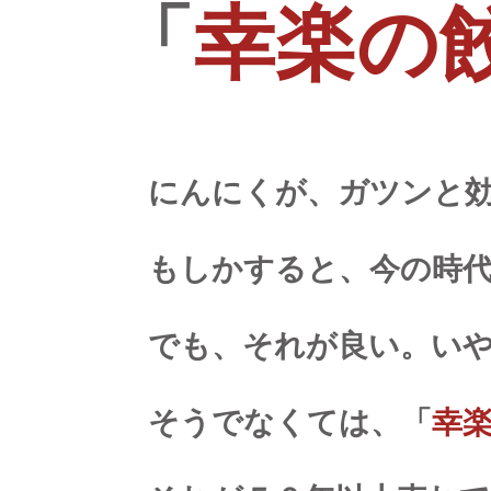
「
幸楽の
にんにくが、ガツンと
もしかすると、今の時
でも、それが良い。い
そうでなくては、「
幸