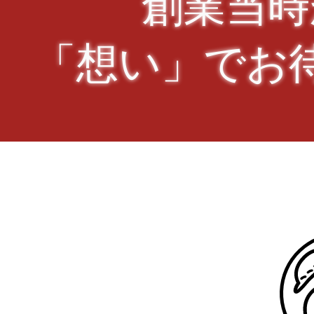
創業当時
​「想い」でお