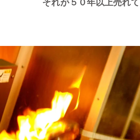
​それが
５０年以上売れ